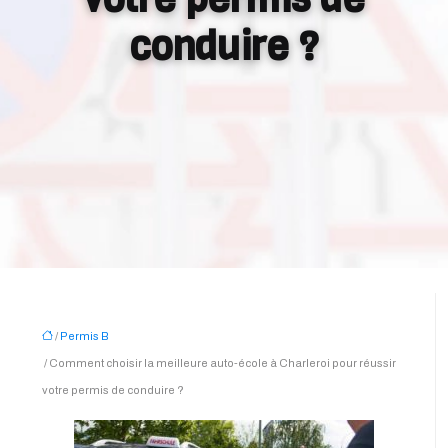
conduire ?
/
Permis B
/ Comment choisir la meilleure auto-école à Charleroi pour réussir
votre permis de conduire ?