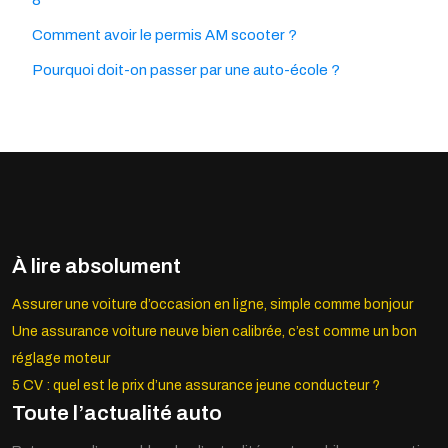
8
Comment avoir le permis AM scooter ?
Pourquoi doit-on passer par une auto-école ?
À lire absolument
Assurer une voiture d’occasion en ligne, simple comme bonjour
Une assurance voiture neuve bien calibrée, c’est comme un bon
réglage moteur
5 CV : quel est le prix d’une assurance jeune conducteur ?
Toute l’actualité auto